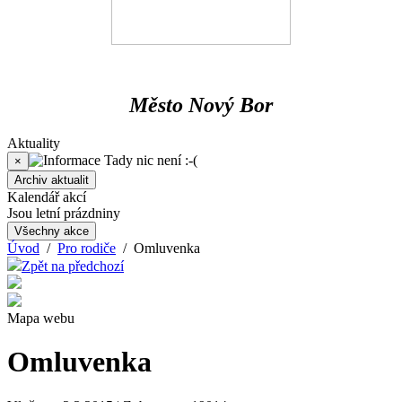
Město Nový Bor
Aktuality
Tady nic není :-(
×
Archiv aktualit
Kalendář akcí
Jsou letní prázdniny
Všechny akce
Úvod
/
Pro rodiče
/ Omluvenka
Zpět na předchozí
Mapa webu
Omluvenka