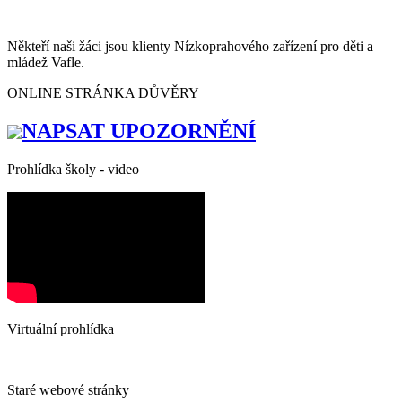
Někteří naši žáci jsou klienty Nízkoprahového zařízení pro děti a
mládež Vafle.
ONLINE STRÁNKA DŮVĚRY
NAPSAT UPOZORNĚNÍ
Prohlídka školy - video
Virtuální prohlídka
Staré webové stránky