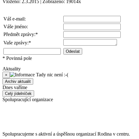
Vloženo: 2.3.2015 | Zobrazeno: 19014x
Váš e-mail:
Váše jméno:
Předmět zprávy:*
Vaše zprávy:*
* Povinná pole
Aktuality
Tady nic není :-(
×
Archiv aktualit
Dnes vaříme
Celý jídelníček
Spolupracující organizace
Spolupracujeme s aktivní a úspěšnou organizací Rodina v centru.