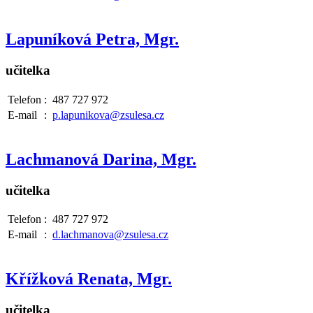
Lapuníková Petra, Mgr.
učitelka
Telefon
:
487 727 972
E-mail
:
p.lapunikova@zsulesa.cz
Lachmanová Darina, Mgr.
učitelka
Telefon
:
487 727 972
E-mail
:
d.lachmanova@zsulesa.cz
Křížková Renata, Mgr.
učitelka