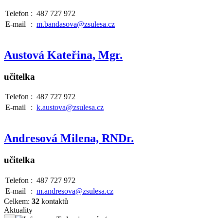
Telefon
:
487 727 972
E-mail
:
m.bandasova@zsulesa.cz
Austová Kateřina, Mgr.
učitelka
Telefon
:
487 727 972
E-mail
:
k.austova@zsulesa.cz
Andresová Milena, RNDr.
učitelka
Telefon
:
487 727 972
E-mail
:
m.andresova@zsulesa.cz
Celkem:
32
kontaktů
Aktuality