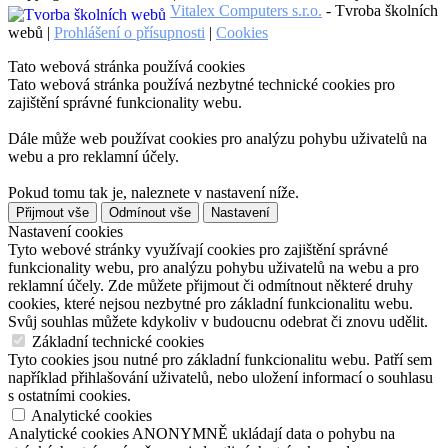
Vitalex Computers s.r.o.
- Tvroba školních
webů |
Prohlášení o přísupnosti
|
Cookies
Tato webová stránka používá cookies
Tato webová stránka používá nezbytné technické cookies pro
zajištění správné funkcionality webu.
Dále může web používat cookies pro analýzu pohybu uživatelů na
webu a pro reklamní účely.
Pokud tomu tak je, naleznete v nastavení níže.
Přijmout vše
Odmínout vše
Nastavení
Nastavení cookies
Tyto webové stránky využívají cookies pro zajištění správné
funkcionality webu, pro analýzu pohybu uživatelů na webu a pro
reklamní účely. Zde můžete přijmout či odmítnout některé druhy
cookies, které nejsou nezbytné pro základní funkcionalitu webu.
Svůj souhlas můžete kdykoliv v budoucnu odebrat či znovu udělit.
Základní technické cookies
Tyto cookies jsou nutné pro základní funkcionalitu webu. Patří sem
například přihlašování uživatelů, nebo uložení informací o souhlasu
s ostatními cookies.
Analytické cookies
Analytické cookies ANONYMNĚ ukládají data o pohybu na