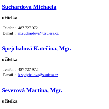
Suchardová Michaela
učitelka
Telefon
:
487 727 972
E-mail
:
m.suchardova@zsulesa.cz
Spejchalová Kateřina, Mgr.
učitelka
Telefon
:
487 727 972
E-mail
:
k.spejchalova@zsulesa.cz
Severová Martina, Mgr.
učitelka