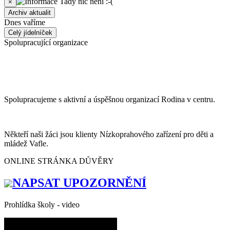
Tady nic není :-(
×
Archiv aktualit
Dnes vaříme
Celý jídelníček
Spolupracující organizace
Spolupracujeme s aktivní a úspěšnou organizací Rodina v centru.
Někteří naši žáci jsou klienty Nízkoprahového zařízení pro děti a
mládež Vafle.
ONLINE STRÁNKA DŮVĚRY
NAPSAT UPOZORNĚNÍ
Prohlídka školy - video