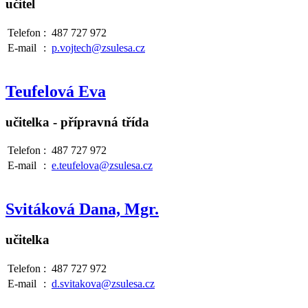
učitel
Telefon
:
487 727 972
E-mail
:
p.vojtech@zsulesa.cz
Teufelová Eva
učitelka - přípravná třída
Telefon
:
487 727 972
E-mail
:
e.teufelova@zsulesa.cz
Svitáková Dana, Mgr.
učitelka
Telefon
:
487 727 972
E-mail
:
d.svitakova@zsulesa.cz