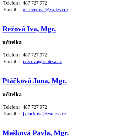
Telefon
:
487 727 972
E-mail
:
m.severova@zsulesa.cz
Režová Iva, Mgr.
učitelka
Telefon
:
487 727 972
E-mail
:
i.rezova@zsulesa.cz
Ptáčková Jana, Mgr.
učitelka
Telefon
:
487 727 972
E-mail
:
j.ptackova@zsulesa.cz
Mašková Pavla, Mgr.