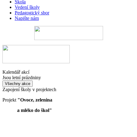
Škola
Vedení školy
Pedagogický sbor
Napište nám
Kalendář akcí
Jsou letní prázdniny
Všechny akce
Zapojení školy v projektech
Projekt
"Ovoce, zelenina
a mléko do škol"