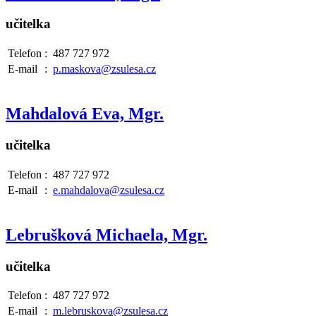
učitelka
Telefon
:
487 727 972
E-mail
:
p.maskova@zsulesa.cz
Mahdalová Eva, Mgr.
učitelka
Telefon
:
487 727 972
E-mail
:
e.mahdalova@zsulesa.cz
Lebrušková Michaela, Mgr.
učitelka
Telefon
:
487 727 972
E-mail
:
m.lebruskova@zsulesa.cz