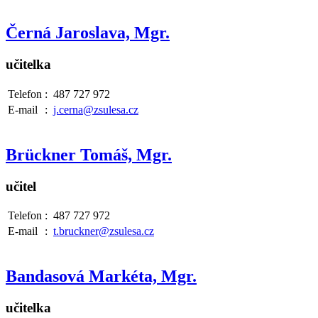
Černá Jaroslava, Mgr.
učitelka
Telefon
:
487 727 972
E-mail
:
j.cerna@zsulesa.cz
Brückner Tomáš, Mgr.
učitel
Telefon
:
487 727 972
E-mail
:
t.bruckner@zsulesa.cz
Bandasová Markéta, Mgr.
učitelka