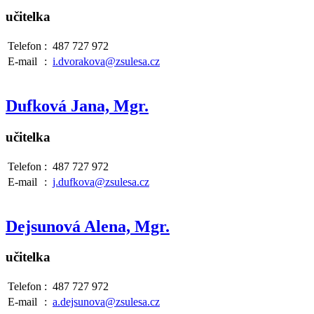
učitelka
Telefon
:
487 727 972
E-mail
:
i.dvorakova@zsulesa.cz
Dufková Jana, Mgr.
učitelka
Telefon
:
487 727 972
E-mail
:
j.dufkova@zsulesa.cz
Dejsunová Alena, Mgr.
učitelka
Telefon
:
487 727 972
E-mail
:
a.dejsunova@zsulesa.cz