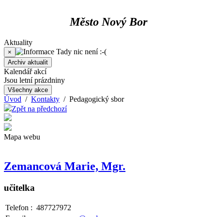
Město Nový Bor
Aktuality
Tady nic není :-(
×
Archiv aktualit
Kalendář akcí
Jsou letní prázdniny
Všechny akce
Úvod
/
Kontakty
/ Pedagogický sbor
Zpět na předchozí
Mapa webu
Zemancová Marie, Mgr.
učitelka
Telefon
:
487727972