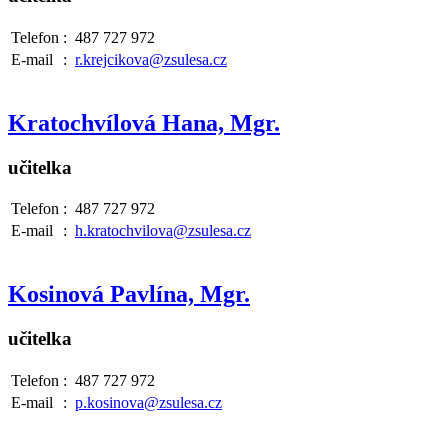
Telefon
:
487 727 972
E-mail
:
r.krejcikova@zsulesa.cz
Kratochvílová Hana, Mgr.
učitelka
Telefon
:
487 727 972
E-mail
:
h.kratochvilova@zsulesa.cz
Kosinová Pavlína, Mgr.
učitelka
Telefon
:
487 727 972
E-mail
:
p.kosinova@zsulesa.cz