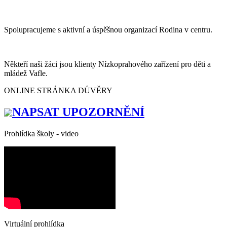
Spolupracujeme s aktivní a úspěšnou organizací Rodina v centru.
Někteří naši žáci jsou klienty Nízkoprahového zařízení pro děti a
mládež Vafle.
ONLINE STRÁNKA DŮVĚRY
NAPSAT UPOZORNĚNÍ
Prohlídka školy - video
Virtuální prohlídka