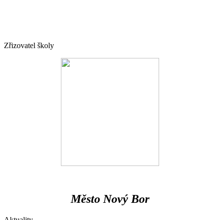
Zřizovatel školy
Město Nový Bor
Aktuality