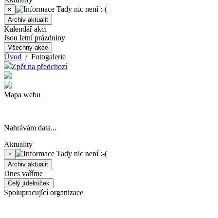
Tady nic není :-(
×
Archiv aktualit
Kalendář akcí
Jsou letní prázdniny
Všechny akce
Úvod
/ Fotogalerie
Zpět na předchozí
Mapa webu
Nahrávám data...
Aktuality
Tady nic není :-(
×
Archiv aktualit
Dnes vaříme
Celý jídelníček
Spolupracující organizace