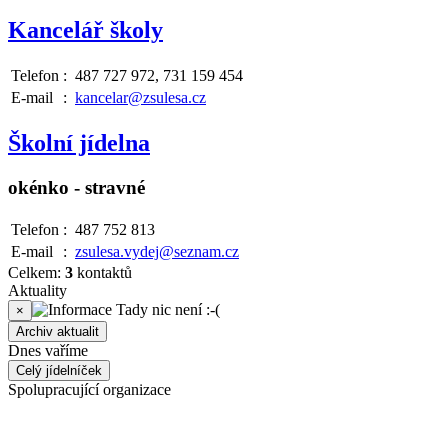
Kancelář školy
Telefon
:
487 727 972, 731 159 454
E-mail
:
kancelar@zsulesa.cz
Školní jídelna
okénko - stravné
Telefon
:
487 752 813
E-mail
:
zsulesa.vydej@seznam.cz
Celkem:
3
kontaktů
Aktuality
Tady nic není :-(
×
Archiv aktualit
Dnes vaříme
Celý jídelníček
Spolupracující organizace