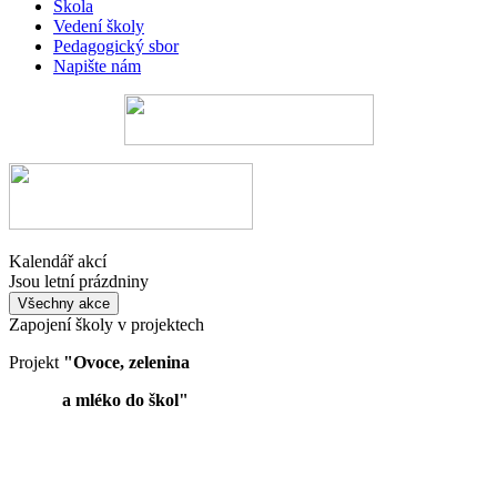
Škola
Vedení školy
Pedagogický sbor
Napište nám
Kalendář akcí
Jsou letní prázdniny
Všechny akce
Zapojení školy v projektech
Projekt
"Ovoce, zelenina
a mléko do škol"