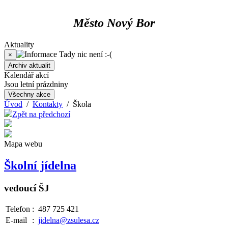
Město Nový Bor
Aktuality
Tady nic není :-(
×
Archiv aktualit
Kalendář akcí
Jsou letní prázdniny
Všechny akce
Úvod
/
Kontakty
/ Škola
Zpět na předchozí
Mapa webu
Školní jídelna
vedoucí ŠJ
Telefon
:
487 725 421
E-mail
:
jidelna@zsulesa.cz