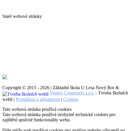
Staré webové stránky
Copyright © 2015 - 2026 | Základní škola U Lesa Nový Bor &
Vitalex Computers s.r.o.
- Tvroba školních
webů |
Prohlášení o přísupnosti
|
Cookies
Tato webová stránka používá cookies
Tato webová stránka používá nezbytné technické cookies pro
zajištění správné funkcionality webu.
Dále může web používat cookies pro analýzu pohybu uživatelů na