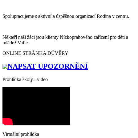
Spolupracujeme s aktivní a úspěšnou organizací Rodina v centru.
Někteří naši žáci jsou klienty Nízkoprahového zařízení pro děti a
mládež Vafle.
ONLINE STRÁNKA DŮVĚRY
NAPSAT UPOZORNĚNÍ
Prohlídka školy - video
Virtuální prohlídka