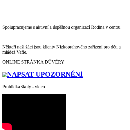
Spolupracujeme s aktivní a úspěšnou organizací Rodina v centru.
Někteří naši žáci jsou klienty Nízkoprahového zařízení pro děti a
mládež Vafle.
ONLINE STRÁNKA DŮVĚRY
NAPSAT UPOZORNĚNÍ
Prohlídka školy - video