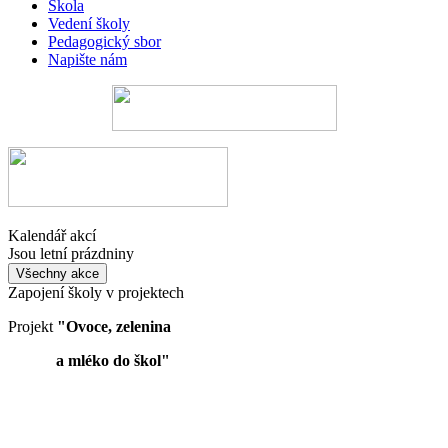
Škola
Vedení školy
Pedagogický sbor
Napište nám
Kalendář akcí
Jsou letní prázdniny
Všechny akce
Zapojení školy v projektech
Projekt
"Ovoce, zelenina
a mléko do škol"