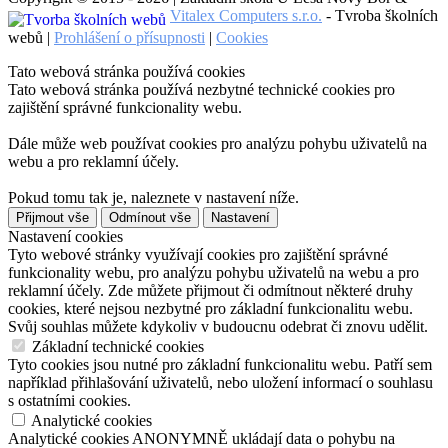
Vitalex Computers s.r.o.
- Tvroba školních
webů |
Prohlášení o přísupnosti
|
Cookies
Tato webová stránka používá cookies
Tato webová stránka používá nezbytné technické cookies pro
zajištění správné funkcionality webu.
Dále může web používat cookies pro analýzu pohybu uživatelů na
webu a pro reklamní účely.
Pokud tomu tak je, naleznete v nastavení níže.
Přijmout vše
Odmínout vše
Nastavení
Nastavení cookies
Tyto webové stránky využívají cookies pro zajištění správné
funkcionality webu, pro analýzu pohybu uživatelů na webu a pro
reklamní účely. Zde můžete přijmout či odmítnout některé druhy
cookies, které nejsou nezbytné pro základní funkcionalitu webu.
Svůj souhlas můžete kdykoliv v budoucnu odebrat či znovu udělit.
Základní technické cookies
Tyto cookies jsou nutné pro základní funkcionalitu webu. Patří sem
například přihlašování uživatelů, nebo uložení informací o souhlasu
s ostatními cookies.
Analytické cookies
Analytické cookies ANONYMNĚ ukládají data o pohybu na