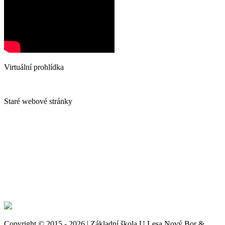
Virtuální prohlídka
Staré webové stránky
Copyright © 2015 - 2026 | Základní škola U Lesa Nový Bor &