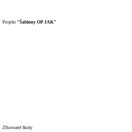
Projekt
"Šablony OP JAK"
Zřizovatel školy