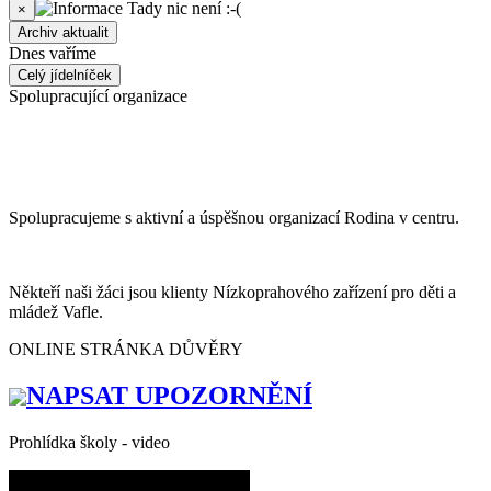
Tady nic není :-(
×
Archiv aktualit
Dnes vaříme
Celý jídelníček
Spolupracující organizace
Spolupracujeme s aktivní a úspěšnou organizací Rodina v centru.
Někteří naši žáci jsou klienty Nízkoprahového zařízení pro děti a
mládež Vafle.
ONLINE STRÁNKA DŮVĚRY
NAPSAT UPOZORNĚNÍ
Prohlídka školy - video