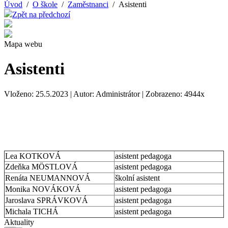
Úvod
/
O škole
/
Zaměstnanci
/ Asistenti
Zpět na předchozí
Mapa webu
Asistenti
Vloženo: 25.5.2023 | Autor: Administrátor | Zobrazeno: 4944x
Lea KOTKOVÁ
asistent pedagoga
Zdeňka MÖSTLOVÁ
asistent pedagoga
Renáta NEUMANNOVÁ
školní asistent
Monika NOVÁKOVÁ
asistent pedagoga
Jaroslava SPRÁVKOVÁ
asistent pedagoga
Michala TICHÁ
asistent pedagoga
Aktuality