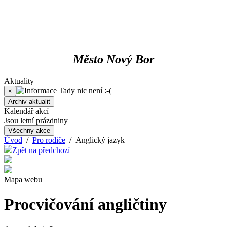
Město Nový Bor
Aktuality
Tady nic není :-(
×
Archiv aktualit
Kalendář akcí
Jsou letní prázdniny
Všechny akce
Úvod
/
Pro rodiče
/ Anglický jazyk
Zpět na předchozí
Mapa webu
Procvičování angličtiny