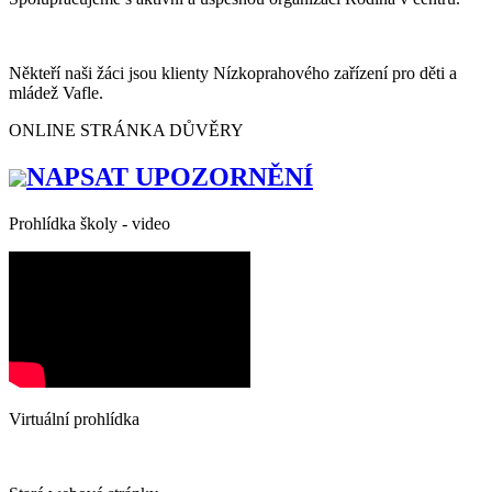
Někteří naši žáci jsou klienty Nízkoprahového zařízení pro děti a
mládež Vafle.
ONLINE STRÁNKA DŮVĚRY
NAPSAT UPOZORNĚNÍ
Prohlídka školy - video
Virtuální prohlídka