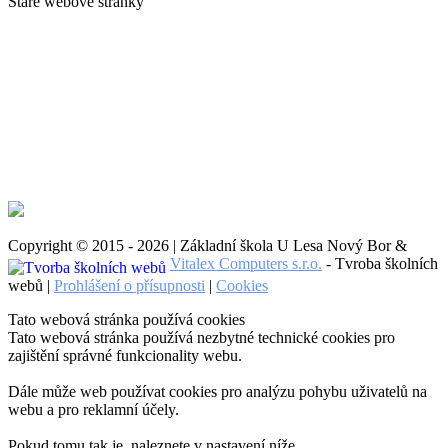
Staré webové stránky
Copyright © 2015 - 2026 | Základní škola U Lesa Nový Bor &
Vitalex Computers s.r.o.
- Tvroba školních
webů |
Prohlášení o přísupnosti
|
Cookies
Tato webová stránka používá cookies
Tato webová stránka používá nezbytné technické cookies pro
zajištění správné funkcionality webu.
Dále může web používat cookies pro analýzu pohybu uživatelů na
webu a pro reklamní účely.
Pokud tomu tak je, naleznete v nastavení níže.