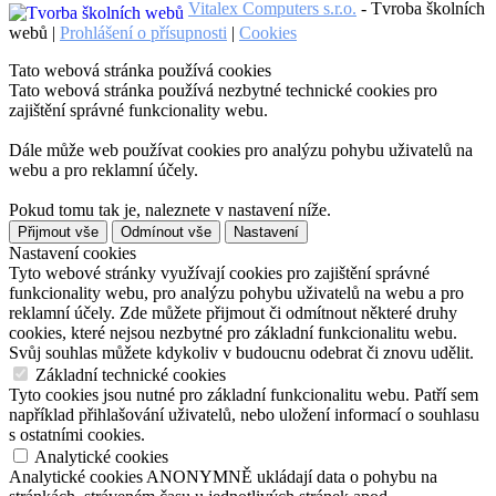
Vitalex Computers s.r.o.
- Tvroba školních
webů |
Prohlášení o přísupnosti
|
Cookies
Tato webová stránka používá cookies
Tato webová stránka používá nezbytné technické cookies pro
zajištění správné funkcionality webu.
Dále může web používat cookies pro analýzu pohybu uživatelů na
webu a pro reklamní účely.
Pokud tomu tak je, naleznete v nastavení níže.
Přijmout vše
Odmínout vše
Nastavení
Nastavení cookies
Tyto webové stránky využívají cookies pro zajištění správné
funkcionality webu, pro analýzu pohybu uživatelů na webu a pro
reklamní účely. Zde můžete přijmout či odmítnout některé druhy
cookies, které nejsou nezbytné pro základní funkcionalitu webu.
Svůj souhlas můžete kdykoliv v budoucnu odebrat či znovu udělit.
Základní technické cookies
Tyto cookies jsou nutné pro základní funkcionalitu webu. Patří sem
například přihlašování uživatelů, nebo uložení informací o souhlasu
s ostatními cookies.
Analytické cookies
Analytické cookies ANONYMNĚ ukládají data o pohybu na