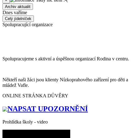
×
Archiv aktualit
Dnes vaříme
Celý jídelníček
Spolupracující organizace
Spolupracujeme s aktivní a úspěšnou organizací Rodina v centru.
Někteří naši žáci jsou klienty Nízkoprahového zařízení pro děti a
mládež Vafle.
ONLINE STRÁNKA DŮVĚRY
NAPSAT UPOZORNĚNÍ
Prohlídka školy - video