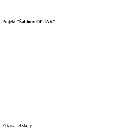
Projekt
"Šablony OP JAK"
Zřizovatel školy