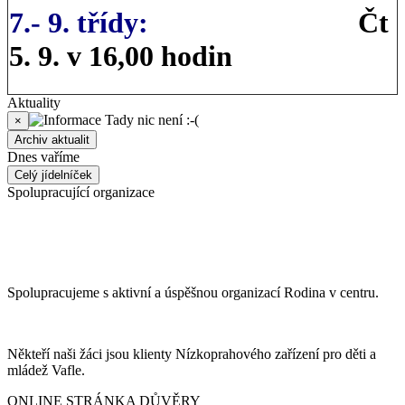
7.- 9. třídy:
Čt
5. 9. v 16,00 hodin
Aktuality
Tady nic není :-(
×
Archiv aktualit
Dnes vaříme
Celý jídelníček
Spolupracující organizace
Spolupracujeme s aktivní a úspěšnou organizací Rodina v centru.
Někteří naši žáci jsou klienty Nízkoprahového zařízení pro děti a
mládež Vafle.
ONLINE STRÁNKA DŮVĚRY