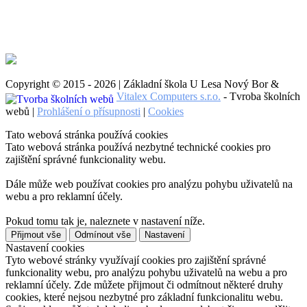
Copyright © 2015 - 2026 | Základní škola U Lesa Nový Bor &
Vitalex Computers s.r.o.
- Tvroba školních
webů |
Prohlášení o přísupnosti
|
Cookies
Tato webová stránka používá cookies
Tato webová stránka používá nezbytné technické cookies pro
zajištění správné funkcionality webu.
Dále může web používat cookies pro analýzu pohybu uživatelů na
webu a pro reklamní účely.
Pokud tomu tak je, naleznete v nastavení níže.
Přijmout vše
Odmínout vše
Nastavení
Nastavení cookies
Tyto webové stránky využívají cookies pro zajištění správné
funkcionality webu, pro analýzu pohybu uživatelů na webu a pro
reklamní účely. Zde můžete přijmout či odmítnout některé druhy
cookies, které nejsou nezbytné pro základní funkcionalitu webu.