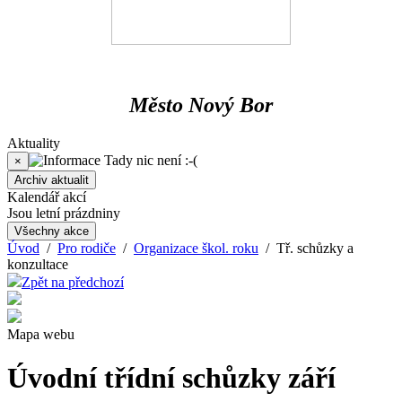
Město Nový Bor
Aktuality
Tady nic není :-(
×
Archiv aktualit
Kalendář akcí
Jsou letní prázdniny
Všechny akce
Úvod
/
Pro rodiče
/
Organizace škol. roku
/ Tř. schůzky a
konzultace
Zpět na předchozí
Mapa webu
Úvodní třídní schůzky září