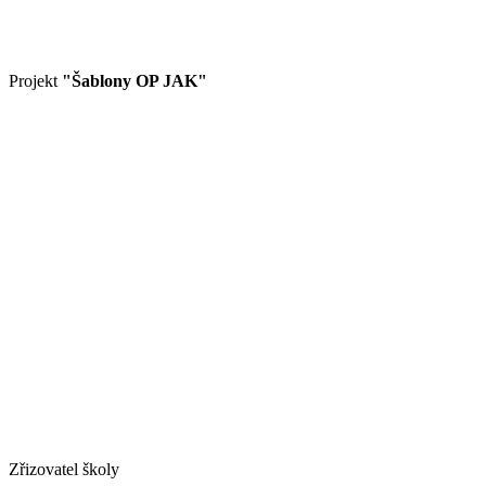
Projekt
"Šablony OP JAK"
Zřizovatel školy