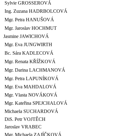
Sylvie GROSSEROVÁ
Ing. Zuzana HADRBOLCOVÁ
Mgr. Petra HANUŠOVÁ
Mgr. Jaroslav HOCHMUT
Jasmine JAWICHOVÁ
Mgr. Eva JUNGWIRTH
Bc. Sára KADLECOVÁ
Mgr. Renata KŘÍŽKOVÁ
Mgr. Darina LACHMANOVÁ
Mgr. Petra LAPUNÍKOVÁ
Mgr. Eva MAHDALOVÁ
Mgr. Vlasta NOVÁKOVÁ
Mgr. Kateřina SPEJCHALOVÁ
Michaela SUCHARDOVÁ
DiS. Petr VOJTĚCH
Jaroslav VRABEC
Mgr. Michaela ZAJÍČKOVÁ