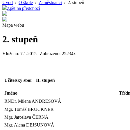
Úvod
/
O škole
/
Zaměstnanci
/ 2. stupeň
Zpět na předchozí
Mapa webu
2. stupeň
Vloženo: 7.1.2015 | Zobrazeno: 25234x
Učitelský sbor - II. stupeň
Jméno
Třídn
RNDr. Milena ANDRESOVÁ
Mgr. Tomáš BRÜCKNER
Mgr. Jaroslava ČERNÁ
Mgr. Alena DEJSUNOVÁ