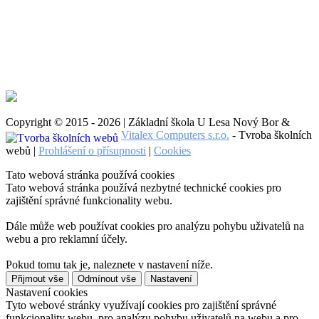
Copyright © 2015 - 2026 | Základní škola U Lesa Nový Bor &
Vitalex Computers s.r.o.
- Tvroba školních
webů |
Prohlášení o přísupnosti
|
Cookies
Tato webová stránka používá cookies
Tato webová stránka používá nezbytné technické cookies pro
zajištění správné funkcionality webu.
Dále může web používat cookies pro analýzu pohybu uživatelů na
webu a pro reklamní účely.
Pokud tomu tak je, naleznete v nastavení níže.
Přijmout vše
Odmínout vše
Nastavení
Nastavení cookies
Tyto webové stránky využívají cookies pro zajištění správné
funkcionality webu, pro analýzu pohybu uživatelů na webu a pro