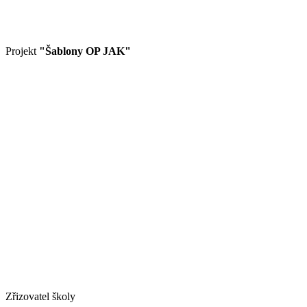
Projekt
"Šablony OP JAK"
Zřizovatel školy