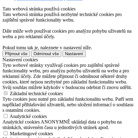
Tato webová stránka používá cookies
Tato webová stránka používá nezbytné technické cookies pro
zajištění správné funkcionality webu.
Dále může web používat cookies pro analýzu pohybu uživatelů na
webu a pro reklamní účely.
Pokud tomu tak je, naleznete v nastavení níže.
Přijmout vše
Odmínout vše
Nastavení
Nastavení cookies
Tyto webové stránky využívají cookies pro zajištění správné
funkcionality webu, pro analýzu pohybu uživatelů na webu a pro
reklamní účely. Zde můžete přijmout či odmítnout některé druhy
cookies, které nejsou nezbytné pro základní funkcionalitu webu.
Svůj souhlas můžete kdykoliv v budoucnu odebrat či znovu udělit.
Základní technické cookies
Tyto cookies jsou nutné pro základní funkcionalitu webu. Patří sem
například přihlašování uživatelů, nebo uložení informací o souhlasu
s ostatními cookies.
Analytické cookies
Analytické cookies ANONYMNĚ ukládají data o pohybu na
stránkách, stráveném času u jednotlivých stránek apod.
Marketingové cookies