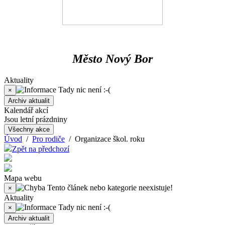
Město Nový Bor
Aktuality
Tady nic není :-(
×
Archiv aktualit
Kalendář akcí
Jsou letní prázdniny
Všechny akce
Úvod
/
Pro rodiče
/ Organizace škol. roku
Zpět na předchozí
Mapa webu
Tento článek nebo kategorie neexistuje!
×
Aktuality
Tady nic není :-(
×
Archiv aktualit