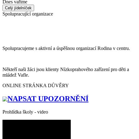
Dnes vaříme
Celý jídelníček
Spolupracující organizace
Spolupracujeme s aktivní a úspěšnou organizací Rodina v centru.
Někteří naši žáci jsou klienty Nízkoprahového zařízení pro děti a
mládež Vafle.
ONLINE STRÁNKA DŮVĚRY
NAPSAT UPOZORNĚNÍ
Prohlídka školy - video