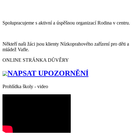
Spolupracujeme s aktivní a úspěšnou organizací Rodina v centru.
Někteří naši žáci jsou klienty Nízkoprahového zařízení pro děti a
mládež Vafle.
ONLINE STRÁNKA DŮVĚRY
NAPSAT UPOZORNĚNÍ
Prohlídka školy - video