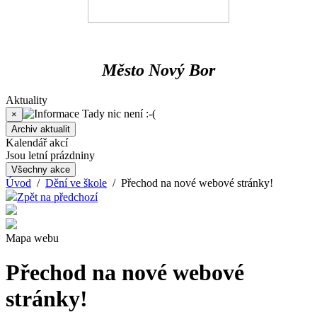
Město Nový Bor
Aktuality
Tady nic není :-(
×
Archiv aktualit
Kalendář akcí
Jsou letní prázdniny
Všechny akce
Úvod
/
Dění ve škole
/ Přechod na nové webové stránky!
Zpět na předchozí
Mapa webu
Přechod na nové webové
stránky!