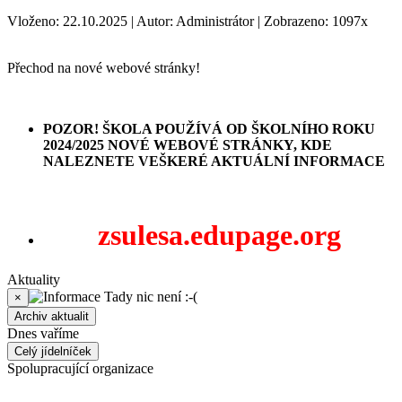
Vloženo: 22.10.2025 | Autor: Administrátor | Zobrazeno: 1097x
Přechod na nové webové stránky!
POZOR! ŠKOLA POUŽÍVÁ OD ŠKOLNÍHO ROKU
2024/2025 NOVÉ WEBOVÉ STRÁNKY, KDE
NALEZNETE VEŠKERÉ AKTUÁLNÍ INFORMACE
zsulesa.edupage.org
Aktuality
Tady nic není :-(
×
Archiv aktualit
Dnes vaříme
Celý jídelníček
Spolupracující organizace