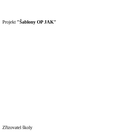
Projekt
"Šablony OP JAK"
Zřizovatel školy