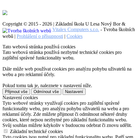
Copyright © 2015 - 2026 | Základní škola U Lesa Nový Bor &
Vitalex Computers s.r.o.
- Tvroba školních
webů |
Prohlášení o přísupnosti
|
Cookies
Tato webová stránka používá cookies
Tato webová stránka používá nezbytné technické cookies pro
zajištění správné funkcionality webu.
Dále může web používat cookies pro analýzu pohybu uživatelů na
webu a pro reklamní účely.
Pokud tomu tak je, naleznete v nastavení níže.
Přijmout vše
Odmínout vše
Nastavení
Nastavení cookies
Tyto webové stránky využívají cookies pro zajištění správné
funkcionality webu, pro analýzu pohybu uživatelů na webu a pro
reklamní účely. Zde můžete přijmout či odmítnout některé druhy
cookies, které nejsou nezbytné pro základní funkcionalitu webu.
Svůj souhlas můžete kdykoliv v budoucnu odebrat či znovu udělit.
Základní technické cookies
Tyto cookies jsou nutné pro základní funkcionalitu webu. Patří sem