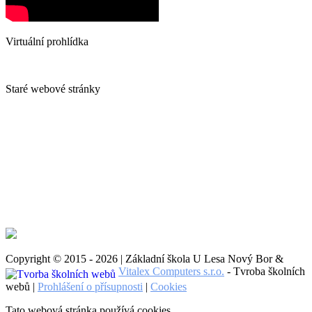
Virtuální prohlídka
Staré webové stránky
Copyright © 2015 - 2026 | Základní škola U Lesa Nový Bor &
Vitalex Computers s.r.o.
- Tvroba školních
webů |
Prohlášení o přísupnosti
|
Cookies
Tato webová stránka používá cookies