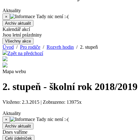
Aktuality
Tady nic není :-(
×
Archiv aktualit
Kalendář akcí
Jsou letní prázdniny
Všechny akce
Úvod
/
Pro rodiče
/
Rozvrh hodin
/ 2. stupeň
Zpět na předchozí
Mapa webu
2. stupeň - školní rok 2018/2019
Vloženo: 2.3.2015 | Zobrazeno: 13975x
Aktuality
Tady nic není :-(
×
Archiv aktualit
Dnes vaříme
Celý jídelníček