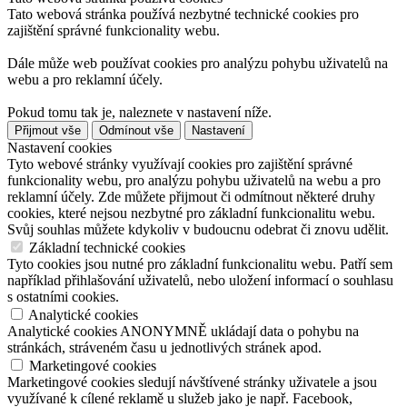
Tato webová stránka používá nezbytné technické cookies pro
zajištění správné funkcionality webu.
Dále může web používat cookies pro analýzu pohybu uživatelů na
webu a pro reklamní účely.
Pokud tomu tak je, naleznete v nastavení níže.
Přijmout vše
Odmínout vše
Nastavení
Nastavení cookies
Tyto webové stránky využívají cookies pro zajištění správné
funkcionality webu, pro analýzu pohybu uživatelů na webu a pro
reklamní účely. Zde můžete přijmout či odmítnout některé druhy
cookies, které nejsou nezbytné pro základní funkcionalitu webu.
Svůj souhlas můžete kdykoliv v budoucnu odebrat či znovu udělit.
Základní technické cookies
Tyto cookies jsou nutné pro základní funkcionalitu webu. Patří sem
například přihlašování uživatelů, nebo uložení informací o souhlasu
s ostatními cookies.
Analytické cookies
Analytické cookies ANONYMNĚ ukládají data o pohybu na
stránkách, stráveném času u jednotlivých stránek apod.
Marketingové cookies
Marketingové cookies sledují návštívené stránky uživatele a jsou
využívané k cílené reklamě u služeb jako je např. Facebook,