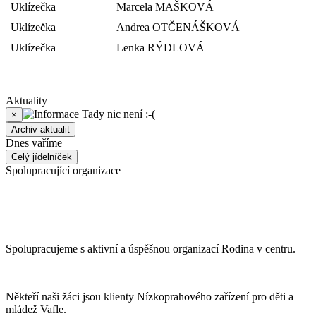
Uklízečka
Marcela MAŠKOVÁ
Uklízečka
Andrea OTČENÁŠKOVÁ
Uklízečka
Lenka RÝDLOVÁ
Aktuality
Tady nic není :-(
×
Archiv aktualit
Dnes vaříme
Celý jídelníček
Spolupracující organizace
Spolupracujeme s aktivní a úspěšnou organizací Rodina v centru.
Někteří naši žáci jsou klienty Nízkoprahového zařízení pro děti a
mládež Vafle.