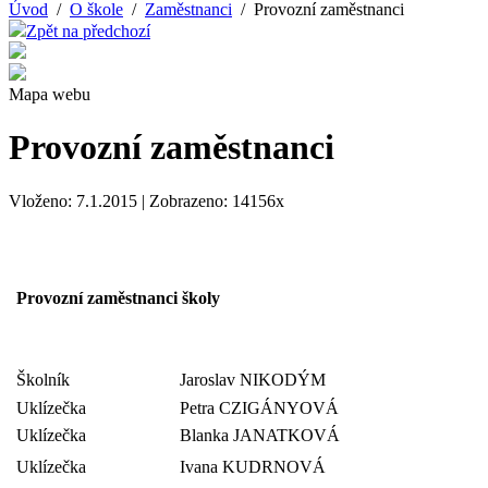
Úvod
/
O škole
/
Zaměstnanci
/ Provozní zaměstnanci
Zpět na předchozí
Mapa webu
Provozní zaměstnanci
Vloženo: 7.1.2015 | Zobrazeno: 14156x
Provozní zaměstnanci školy
Školník
Jaroslav NIKODÝM
Uklízečka
Petra CZIGÁNYOVÁ
Uklízečka
Blanka JANATKOVÁ
Uklízečka
Ivana KUDRNOVÁ