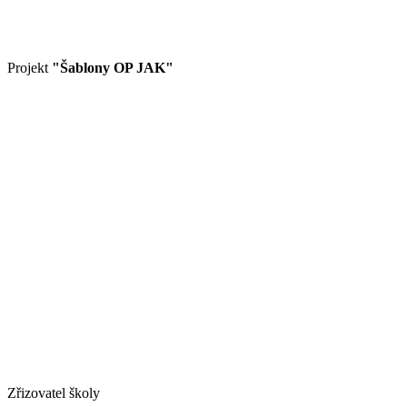
Projekt
"Šablony OP JAK"
Zřizovatel školy