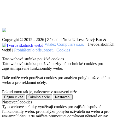
Copyright © 2015 - 2026 | Základní škola U Lesa Nový Bor &
Vitalex Computers s.r.o.
- Tvroba školních
webů |
Prohlášení o přísupnosti
|
Cookies
Tato webová stránka používá cookies
Tato webová stránka používá nezbytné technické cookies pro
zajištění správné funkcionality webu.
Dále může web používat cookies pro analýzu pohybu uživatelů na
webu a pro reklamní účely.
Pokud tomu tak je, naleznete v nastavení níže.
Přijmout vše
Odmínout vše
Nastavení
Nastavení cookies
Tyto webové stránky využívají cookies pro zajištění správné
funkcionality webu, pro analýzu pohybu uživatelů na webu a pro
reklamní účely. Zde můžete přijmout či odmítnout některé druhy