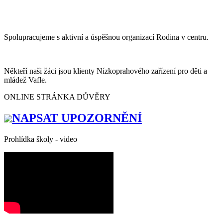
Spolupracujeme s aktivní a úspěšnou organizací Rodina v centru.
Někteří naši žáci jsou klienty Nízkoprahového zařízení pro děti a
mládež Vafle.
ONLINE STRÁNKA DŮVĚRY
NAPSAT UPOZORNĚNÍ
Prohlídka školy - video