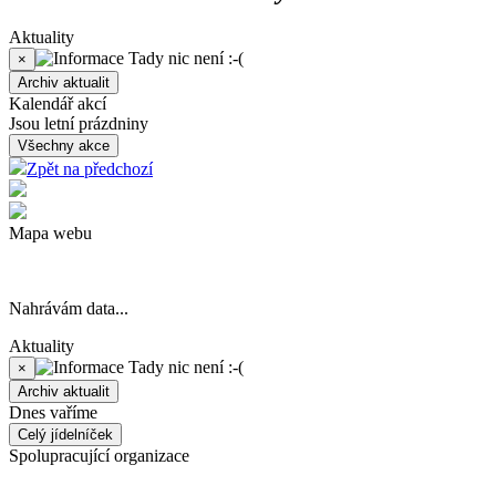
Aktuality
Tady nic není :-(
×
Archiv aktualit
Kalendář akcí
Jsou letní prázdniny
Všechny akce
Zpět na předchozí
Mapa webu
Nahrávám data...
Aktuality
Tady nic není :-(
×
Archiv aktualit
Dnes vaříme
Celý jídelníček
Spolupracující organizace