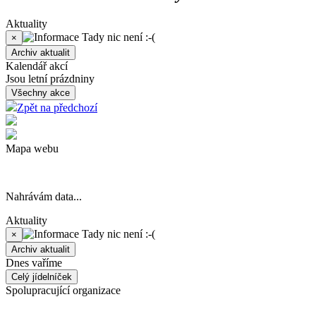
Aktuality
Tady nic není :-(
×
Archiv aktualit
Kalendář akcí
Jsou letní prázdniny
Všechny akce
Zpět na předchozí
Mapa webu
Nahrávám data...
Aktuality
Tady nic není :-(
×
Archiv aktualit
Dnes vaříme
Celý jídelníček
Spolupracující organizace