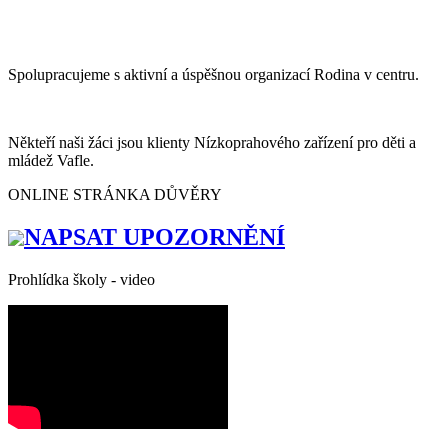
Spolupracujeme s aktivní a úspěšnou organizací Rodina v centru.
Někteří naši žáci jsou klienty Nízkoprahového zařízení pro děti a
mládež Vafle.
ONLINE STRÁNKA DŮVĚRY
NAPSAT UPOZORNĚNÍ
Prohlídka školy - video